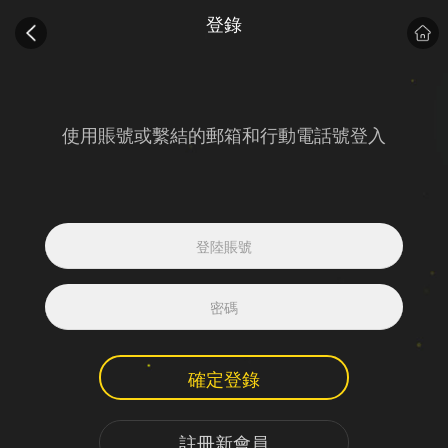
登錄
使用賬號或繫結的郵箱和行動電話號登入
確定登錄
註冊新會員