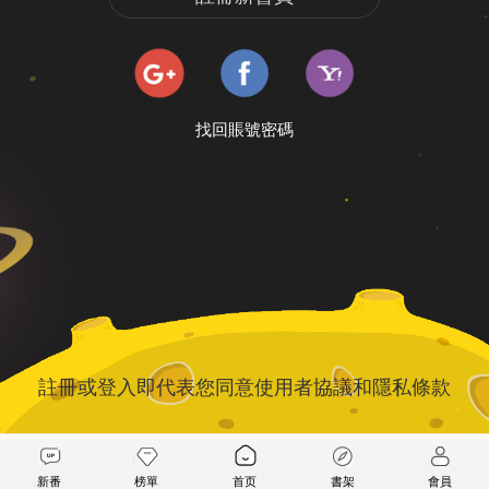
找回賬號密碼
註冊或登入即代表您同意
使用者協議
和
隱私條款
新番
榜單
首页
書架
會員